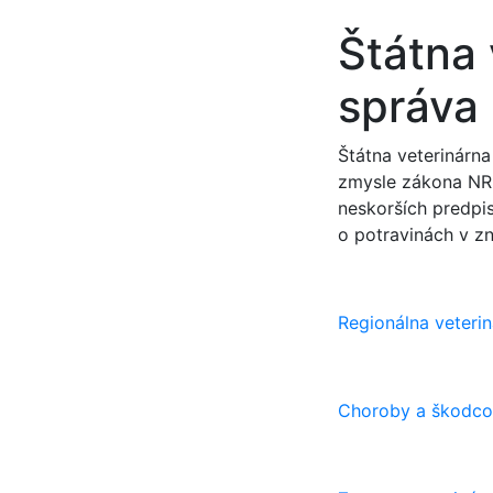
Štátna 
správa
Štátna veterinárna
zmysle zákona NR S
neskorších predpi
o potravinách v zn
Regionálna veterin
Choroby a škodcov