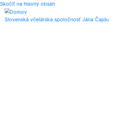
Skočiť na hlavný obsah
Slovenská včelárska spoločnosť Jána Čajdu