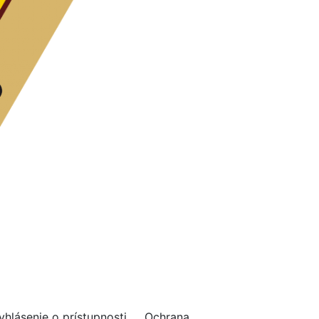
ásenie o prístupnosti Ochrana