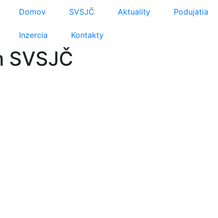
Domov
SVSJČ
Aktuality
Podujatia
Inzercia
Kontakty
m SVSJČ