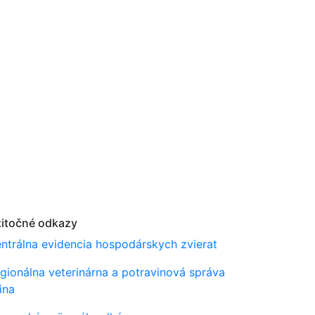
itočné odkazy
ntrálna evidencia hospodárskych zvierat
gionálna veterinárna a potravinová správa
lina