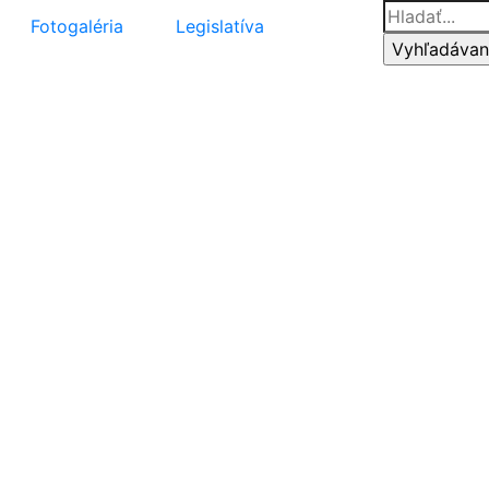
Vyhľadávani
Fotogaléria
Legislatíva